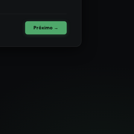
Próximo →