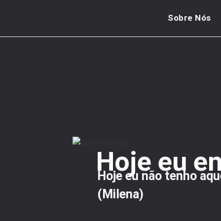
Sobre Nós
Hoje eu e
Hoje eu não tenho aque
(Milena)