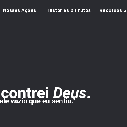
Nossas Ações
Histórias & Frutos
Recursos G
ncontrei
Deus
.
le vazio que eu sentia.”