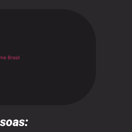
soas
: