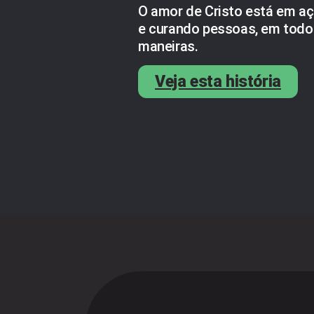
O amor de Cristo está em a
e curando pessoas, em todos
maneiras.
Veja esta história