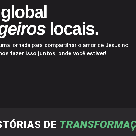
global
geiros
locais.
uma jornada para compartilhar o amor de Jesus no
s fazer isso juntos, onde você estiver!
STÓRIAS DE
TRANSFORMA