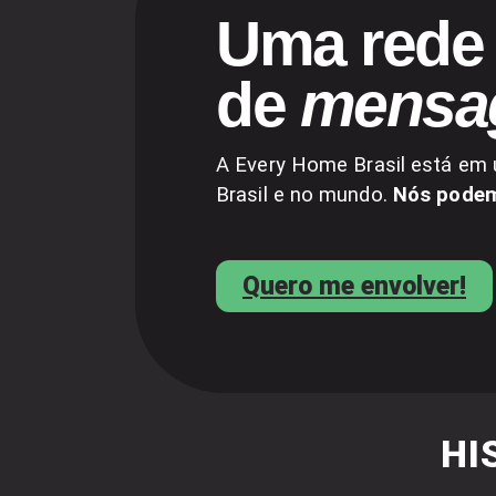
Uma rede 
de
mensa
A Every Home Brasil está em 
Brasil e no mundo.
Nós podemo
Quero me envolver!
HI