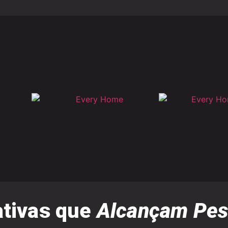
ativas que
Alcançam Pes