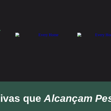
.
tivas que
Alcançam Pe