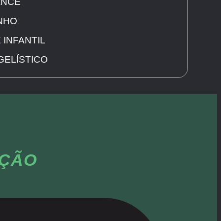
ANCE
INHO
 INFANTIL
GELÍSTICO
ÇÃO