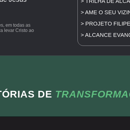
> TRILHA DE ALC
> AME O SEU VIZ
> PROJETO FILIPE
es, em todas as
a levar Cristo ao
> ALCANCE EVAN
TÓRIAS DE
TRANSFORMA