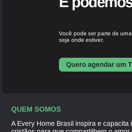
E podemos 
Você pode ser parte de uma
seja onde estiver.
Quero agendar um T
QUEM SOMOS
A Every Home Brasil inspira e capacita 
cristãos para que compartilhem o amor