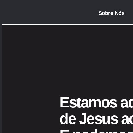
Sobre Nós
Estamos aq
de Jesus 